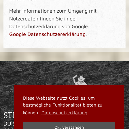
Mehr Informationen zum Umgang mit
Nutzerdaten finden Sie in der
Datenschutzerklärung von Google:
Google Datenschutzererklärung
.
Diese Webseite nutzt Cookies, um
bestmögliche Funktionalität bieten zu
STEINMETZBETRIEB GEORGES
können.
Datenschutzerklärung
DUISBURGER STR. 197, 47166 DUISBURG |
Ok, verstanden