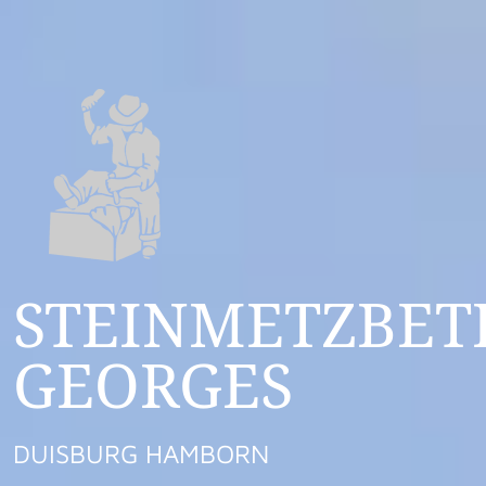
STEINMETZBET
GEORGES
DUISBURG HAMBORN